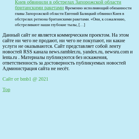
Киев обвинили в обстрелах Запорожской области
британскими ракетами
Временно исполняющий обязанности
главы Запорожской области Евгений Балицкий обвинил Киев в
обстрелах региона британскими ракетами. «Они, к сожалению,
обстреливают наши глубокие тылы, […]
Данный сайт не является коммерческим проектом. На этом
сайте ни чего не продают, ни чего не покупают, ни какие
услуги не оказываются. Сайт представляет собой ленту
новостей RSS канала news.rambler.ru, yandex.ru, newsru.com и
lenta.ru . Материалы публикуются без искажения,
ответственность за достоверность публикуемых новостей
Администрация сайта не несёт.
Сайт от bmb1 @ 2021
Top