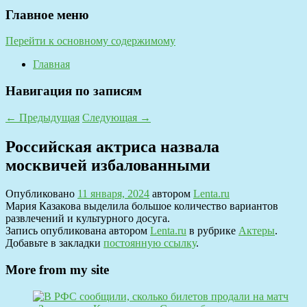
Главное меню
Перейти к основному содержимому
Главная
Навигация по записям
←
Предыдущая
Следующая
→
Российская актриса назвала
москвичей избалованными
Опубликовано
11 января, 2024
автором
Lenta.ru
Мария Казакова выделила большое количество вариантов
развлечений и культурного досуга.
Запись опубликована автором
Lenta.ru
в рубрике
Актеры
.
Добавьте в закладки
постоянную ссылку
.
More from my site