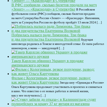
В РФС сообщили, сколько билетов продали на матч
«Зенит» — «Краснодар» в Суперкубке
В Российском
футбольном союзе (РФС) сообщили, сколько билетов продано
на матч Суперкубка России «Зенит» — «Краснодар». Напомним,
матч за Суперкубок России по футболу пройдёт 13 июля 2024 […]
Побрилась налысо ради Лимонова. Три брака
и два предательства Екатерины Волковой
Будущая
кинозвезда родилась в Томске в многодетной семье. Ее папа работал
инженером, а мама — заведующей […]
Такер Карлсон обвинил Украину в продаже
американского оружия
Фильм с Кологривым, резкое похудение, развод:
как живет Ольга Картункова
Звезда шоу «Однажды в России»
Ольга Картункова продолжает участвовать в проектах и сниматься
в кино. Что известно о ее новых работах и личной жизни,
как у нее получилось […]