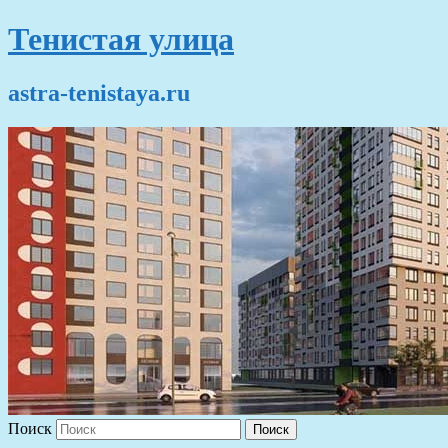
Тенистая улица
astra-tenistaya.ru
Поиск