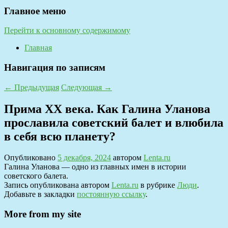
Главное меню
Перейти к основному содержимому
Главная
Навигация по записям
←
Предыдущая
Следующая
→
Прима ХХ века. Как Галина Уланова
прославила советский балет и влюбила
в себя всю планету?
Опубликовано
5 декабря, 2024
автором
Lenta.ru
Галина Уланова — одно из главных имен в истории
советского балета.
Запись опубликована автором
Lenta.ru
в рубрике
Люди
.
Добавьте в закладки
постоянную ссылку
.
More from my site