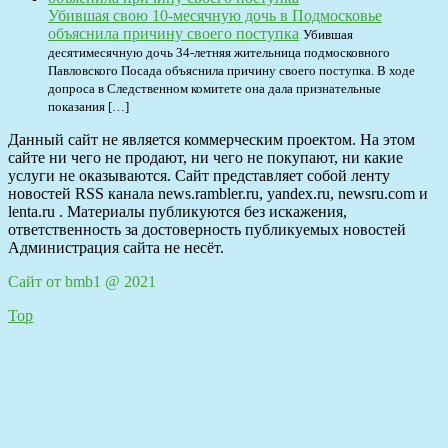
Убившая свою 10-месячную дочь в Подмосковье
объяснила причину своего поступка
Убившая
десятимесячную дочь 34-летняя жительница подмосковного
Павловского Посада объяснила причину своего поступка. В ходе
допроса в Следственном комитете она дала признательные
показания […]
Данный сайт не является коммерческим проектом. На этом
сайте ни чего не продают, ни чего не покупают, ни какие
услуги не оказываются. Сайт представляет собой ленту
новостей RSS канала news.rambler.ru, yandex.ru, newsru.com и
lenta.ru . Материалы публикуются без искажения,
ответственность за достоверность публикуемых новостей
Администрация сайта не несёт.
Сайт от bmb1 @ 2021
Top