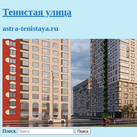
Тенистая улица
astra-tenistaya.ru
Поиск