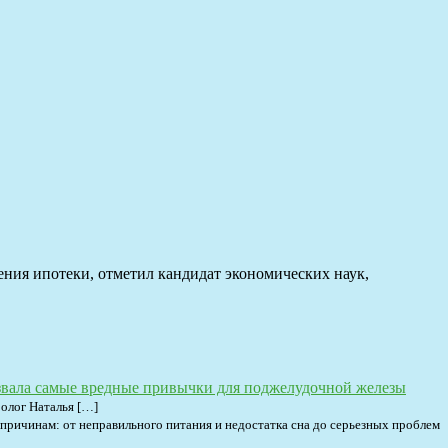
ния ипотеки, отметил кандидат экономических наук,
звала самые вредные привычки для поджелудочной железы
олог Наталья […]
 причинам: от неправильного питания и недостатка сна до серьезных проблем