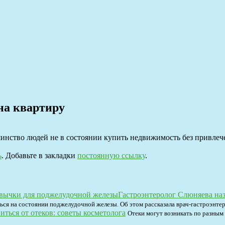
на квартиру
нство людей не в состоянии купить недвижимость без привлече
ь
. Добавьте в закладки
постоянную ссылку
.
Гастроэнтеролог Слюняева на
ся на состоянии поджелудочной железы. Об этом рассказала врач-гастроэнтер
иться от отеков: советы косметолога
Отеки могут возникать по разным