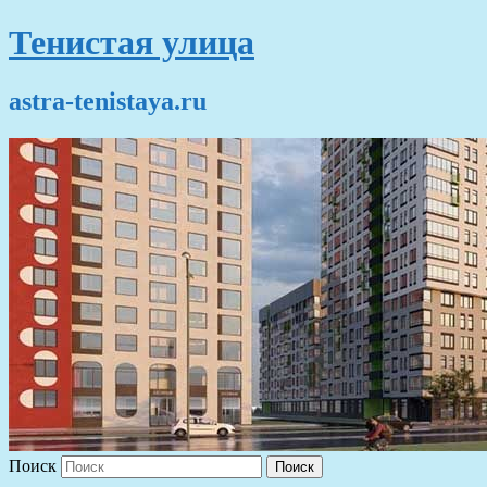
Тенистая улица
astra-tenistaya.ru
Поиск