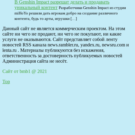
В Genshin Impact разрешат делать и продавать
уникальный контент
Разработчики Genshin Impact из студии
miHoYo решили дать игрокам добро на создание различного
контента, будь то арты, игрушки […]
Данный сайт не является коммерческим проектом. На этом
сайте ни чего не продают, ни чего не покупают, ни какие
услуги не оказываются. Сайт представляет собой ленту
новостей RSS канала news.rambler.ru, yandex.ru, newsru.com и
lenta.ru . Материалы публикуются без искажения,
ответственность за достоверность публикуемых новостей
Администрация сайта не несёт.
Сайт от bmb1 @ 2021
Top