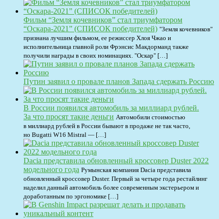
Фильм “Земля кочевников” стал триумфатором
“Оскара-2021” (СПИСОК победителей)
"Земля кочевников"
признана лучшим фильмом, ее режиссер Хлоя Чжао и
исполнительница главной роли Фрэнсис Макдорманд также
получили награды в своих номинациях. "Оскар" […]
Путин заявил о провале планов Запада сдержать Россию
В России появился автомобиль за миллиард рублей.
За что просят такие деньги
Автомобили стоимостью
в миллиард рублей в России бывают в продаже не так часто,
но Bugatti W16 Mistral — […]
Dacia представила обновленный кроссовер Duster 2022
модельного года
Румынская компания Dacia представила
обновленный кроссовер Duster. Первый за четыре года рестайлинг
наделил данный автомобиль более современным экстерьером и
доработанным по эргономике […]