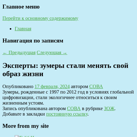
Главное меню
Перейти к основному содержимому
Главная
Навигация по записям
←
Предыдущая
Следующая
→
Эксперты: зумеры стали менять свой
образ жизни
Опубликовано
17 февраля, 2024
автором
СОВА
Зумеры, рожденные с 1997 по 2012 год в условиях глобальной
цифровизации, стали экологичнее относиться к своим
жизненным устоям.
Запись опубликована автором
СОВА
в рубрике
ЗОЖ
.
Добавьте в закладки
постоянную ссылку
.
More from my site