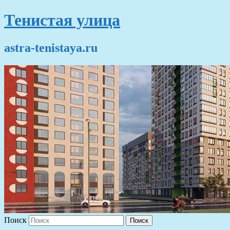
Тенистая улица
astra-tenistaya.ru
Поиск