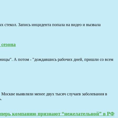
 стекол. Запись инцидента попала на видео и вызвала
 сезона
льницы". А потом - "дождавшись рабочих дней, пришли со всем
 Москве выявляли менее двух тысяч случаев заболевания в
.
теперь компанию признают “нежелательной” в РФ