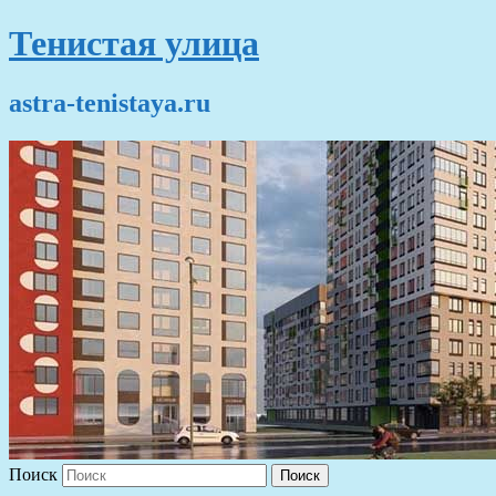
Тенистая улица
astra-tenistaya.ru
Поиск