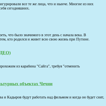
 фигурировали все те же лица, что и нынче. Многие из них
себя сегодняшних.
ь, что было значимого в этот день с начала века. В
 тем, кто родился и живет всю свою жизнь при Путине.
ИДЕО)
прохожим из карабина "Сайга", требуя "отменить
льтурных объектах Чечни
и Кадыров будут работать над фильмом и когда он будет снят,