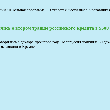
ии "Школьная программа". В туалетах шести школ, набравших б
лись о втором транше российского кредита в $500
ворились в декабре прошлого года, Белоруссия получила 30 дек
, заявили в Кремле.