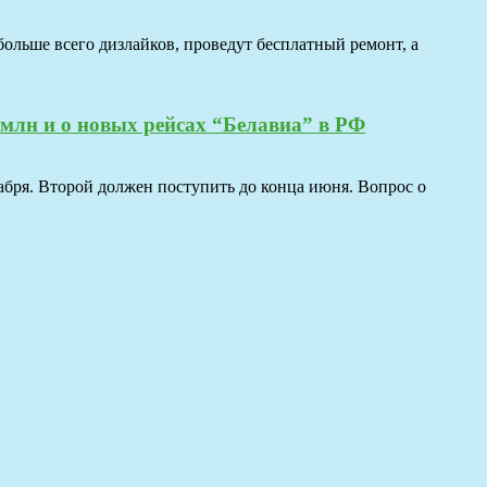
ольше всего дизлайков, проведут бесплатный ремонт, а
 млн и о новых рейсах “Белавиа” в РФ
абря. Второй должен поступить до конца июня. Вопрос о