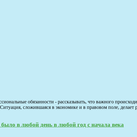
сиональные обязанности - рассказывать, что важного происход
. Ситуация, сложившаяся в экономике и в правовом поле, делае
было в любой день в любой год с начала века