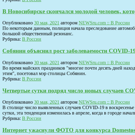
В Новосибирске скончался молодой человек, кот
Опубликовано
30 мая, 2021
автором
NEWSru.com :: В России
По некоторым данным, полиция начала преследование автомоби
большой общественный резонанс.
Рубрика:
В России
Собянин объяснил рост заболеваемости COVID-19
Опубликовано
30 мая, 2021
автором
NEWSru.com :: В России
Во время майских праздников "многие почти десять дней наход
этим", посетовал мэр столицы Собянин.
Рубрика:
В России
Четвертые сутки подряд число новых случаев CO
Опубликовано
30 мая, 2021
автором
NEWSru.com :: В России
В столице число выявленных случаев COVID-19 в воскресенье у
сутки, эта тенденция изменилась в апреле, когда в городе нач
Рубрика:
В России
Интернет ужаснули ФОТО для конкурса Domestos