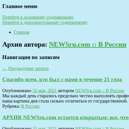
Главное меню
Перейти к основному содержимому
Перейти к дополнительному содержимому
Главная
Архив автора:
NEWSru.com :: В России
Навигация по записям
←
Предыдущие записи
Спасибо всем, кто был с нами в течение 21 года
Опубликовано
31 мая, 2021
автором
NEWSru.com :: В России
Мы каждый день старались предельно честно выполнять профес
наша картина дня стала сильно отличаться от государственной
Рубрика:
В России
АРХИВ NEWSru.com остается открытым: все, что 
Опубликовано
31 мая, 2021
автором
NEWSru.com :: В России