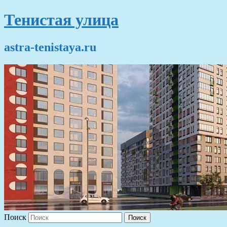
Тенистая улица
astra-tenistaya.ru
Поиск