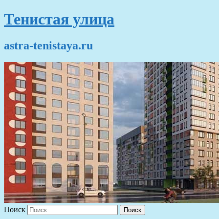
Тенистая улица
astra-tenistaya.ru
Поиск