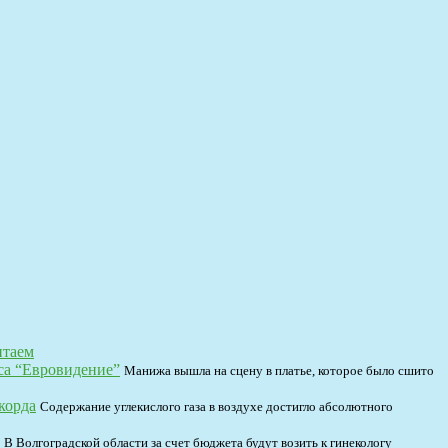
итаем
са “Евровидение”
Манижа вышла на сцену в платье, которое было сшито
корда
Содержание углекислого газа в воздухе достигло абсолютного
В Волгоградской области за счет бюджета будут возить к гинекологу