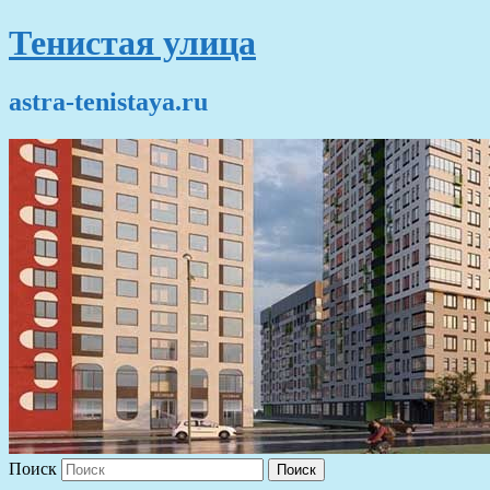
Тенистая улица
astra-tenistaya.ru
Поиск