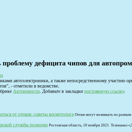
проблему дефицита чипов для автопрома
ти
ками автоэлектроники, а также непосредственному участию орг
в", - отметили в ведомстве.
убрике
Автоновости
. Добавьте в закладки
постоянную ссылку
.
иться от отеков: советы косметолога
Отеки могут возникать по разным
ерской службы полиции
Ростовская область, 10 ноября 2021. Телеканал 