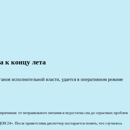
 к концу лета
анов исполнительной власти, удается в оперативном режиме
 причинам: от неправильного питания и недостатка сна до серьезных проблем
«ДОН 24». После приветствия диспетчер постарается понять, что случилось