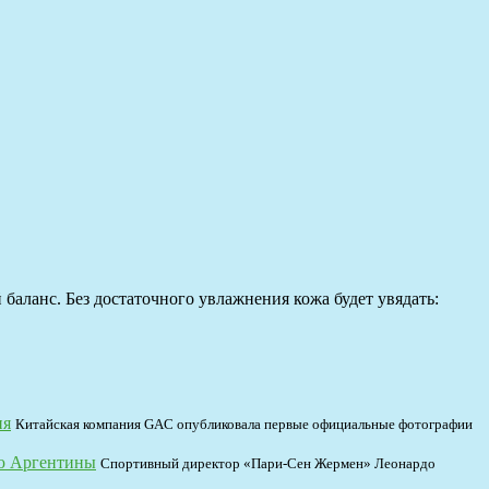
аланс. Без достаточного увлажнения кожа будет увядать:
ия
Китайская компания GAC опубликовала первые официальные фотографии
ю Аргентины
Спортивный директор «Пари-Сен Жермен» Леонардо