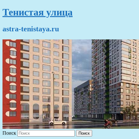
Тенистая улица
astra-tenistaya.ru
Поиск