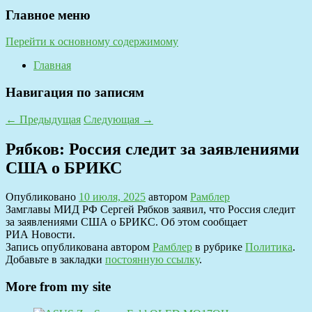
Главное меню
Перейти к основному содержимому
Главная
Навигация по записям
←
Предыдущая
Следующая
→
Рябков: Россия следит за заявлениями
США о БРИКС
Опубликовано
10 июля, 2025
автором
Рамблер
Замглавы МИД РФ Сергей Рябков заявил, что Россия следит
за заявлениями США о БРИКС. Об этом сообщает
РИА Новости.
Запись опубликована автором
Рамблер
в рубрике
Политика
.
Добавьте в закладки
постоянную ссылку
.
More from my site