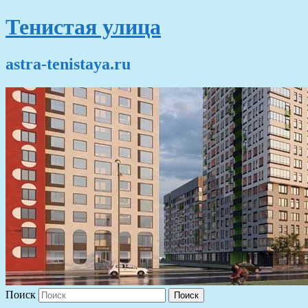
Тенистая улица
astra-tenistaya.ru
Поиск