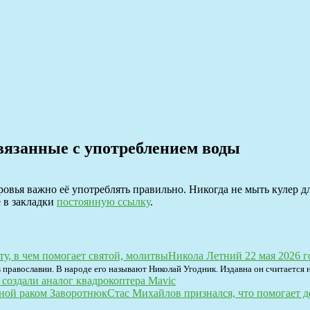
язанные с употреблением воды
овья важно её употреблять правильно. Никогда не мыть кулер д
е в закладки
постоянную ссылку
.
Никола Летний 22 мая 2026 го
православии. В народе его называют Николай Угодник. Издавна он считается 
 создали аналог квадрокоптера Mavic
Стас Михайлов признался, что помогает 