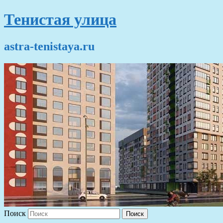
Тенистая улица
astra-tenistaya.ru
Поиск