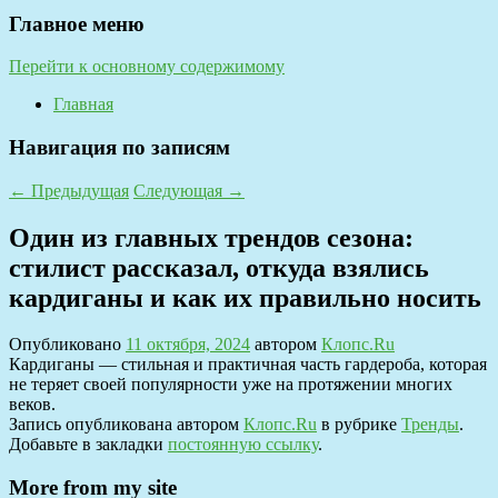
Главное меню
Перейти к основному содержимому
Главная
Навигация по записям
←
Предыдущая
Следующая
→
Один из главных трендов сезона:
стилист рассказал, откуда взялись
кардиганы и как их правильно носить
Опубликовано
11 октября, 2024
автором
Клопс.Ru
Кардиганы — стильная и практичная часть гардероба, которая
не теряет своей популярности уже на протяжении многих
веков.
Запись опубликована автором
Клопс.Ru
в рубрике
Тренды
.
Добавьте в закладки
постоянную ссылку
.
More from my site