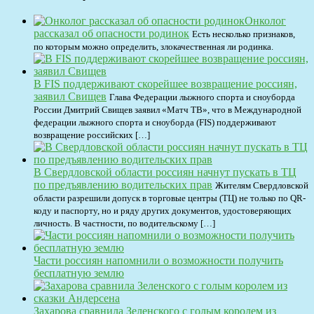
Онколог
рассказал об опасности родинок
Есть несколько признаков,
по которым можно определить, злокачественная ли родинка.
В FIS поддерживают скорейшее возвращение россиян,
заявил Свищев
Глава Федерации лыжного спорта и сноуборда
России Дмитрий Свищев заявил «Матч ТВ», что в Международной
федерации лыжного спорта и сноуборда (FIS) поддерживают
возвращение российских […]
В Свердловской области россиян начнут пускать в ТЦ
по предъявлению водительских прав
Жителям Свердловской
области разрешили допуск в торговые центры (ТЦ) не только по QR-
коду и паспорту, но и ряду других документов, удостоверяющих
личность. В частности, по водительскому […]
Части россиян напомнили о возможности получить
бесплатную землю
Захарова сравнила Зеленского с голым королем из