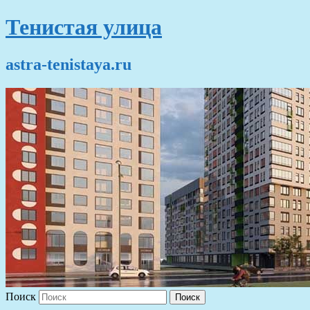
Тенистая улица
astra-tenistaya.ru
Поиск