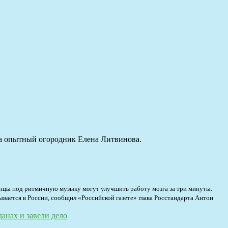
ла опытный огородник Елена Литвинова.
нцы под ритмичную музыку могут улучшить работу мозга за три минуты.
вается в России, сообщил «Российской газете» глава Росстандарта Антон
анах и завели дело