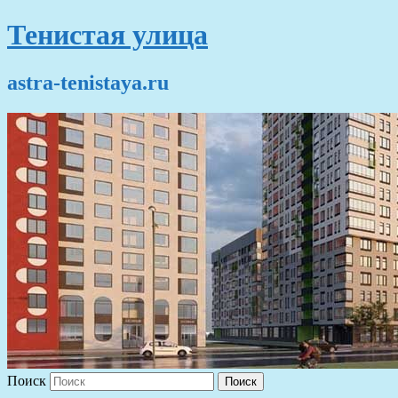
Тенистая улица
astra-tenistaya.ru
Поиск