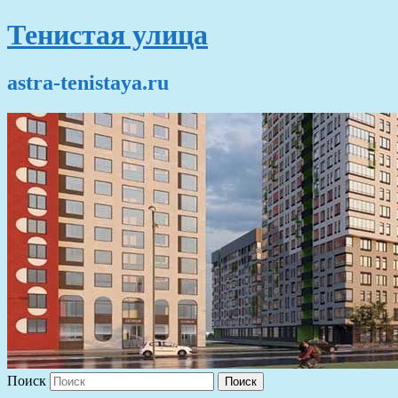
Тенистая улица
astra-tenistaya.ru
Поиск