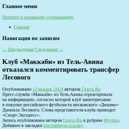
Главное меню
Перейти к основному содержимому
Главная
Навигация по записям
←
Предыдущая
Следующая
→
Клуб «Маккаби» из Тель-Авива
отказался комментировать трансфер
Лесового
Опубликовано
12 января, 2024
автором
Газета.Ru
Пресс-служба «Маккаби» из Тель-Авива отреагировала
на информацию, согласно которой клуб заинтересован
в покупке российского футболиста московского «Динамо»
Даниила Лесового. Слова представителя клуба приводит
«Спорт-Экспресс».
Запись опубликована автором
Газета.Ru
в рубрике
Футбол
.
Добавьте в закладки
постоянную ссылку
.