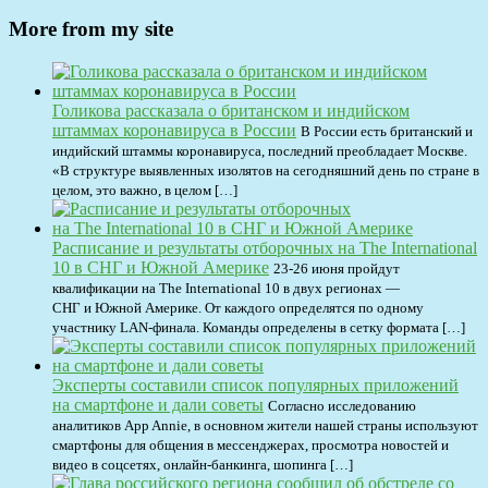
More from my site
Голикова рассказала о британском и индийском
штаммах коронавируса в России
В России есть британский и
индийский штаммы коронавируса, последний преобладает Москве.
«В структуре выявленных изолятов на сегодняшний день по стране в
целом, это важно, в целом […]
Расписание и результаты отборочных на The International
10 в СНГ и Южной Америке
23-26 июня пройдут
квалификации на The International 10 в двух регионах —
СНГ и Южной Америке. От каждого определятся по одному
участнику LAN-финала. Команды определены в сетку формата […]
Эксперты составили список популярных приложений
на смартфоне и дали советы
Согласно исследованию
аналитиков App Annie, в основном жители нашей страны используют
смартфоны для общения в мессенджерах, просмотра новостей и
видео в соцсетях, онлайн-банкинга, шопинга […]