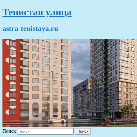
Тенистая улица
astra-tenistaya.ru
Поиск