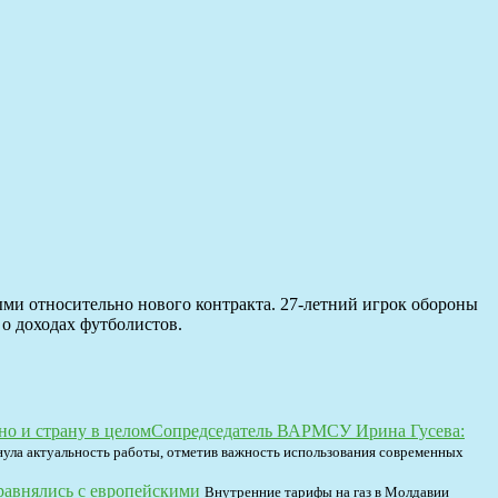
ыми относительно нового контракта. 27-летний игрок обороны
о доходах футболистов.
Сопредседатель ВАРМСУ Ирина Гусева:
ула актуальность работы, отметив важность использования современных
сравнялись с европейскими
Внутренние тарифы на газ в Молдавии