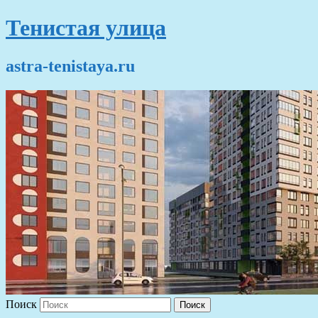
Тенистая улица
astra-tenistaya.ru
Поиск