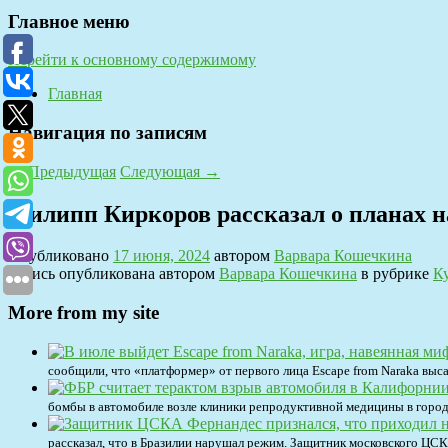
Главное меню
Перейти к основному содержимому
Главная
Навигация по записям
←
Предыдущая
Следующая
→
Филипп Киркоров рассказал о планах н
Опубликовано
17 июня, 2024
автором
Варвара Кошечкина
Запись опубликована автором
Варвара Кошечкина
в рубрике
К
More from my site
сообщили, что «платформер» от первого лица Escape from Naraka выс
бомбы в автомобиле возле клиники репродуктивной медицины в город
рассказал, что в Бразилии нарушал режим. Защитник московского ЦСК