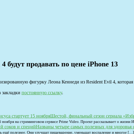
4 будут продавать по цене iPhone 13
изированную фигурку Леона Кеннеди из Resident Evil 4, которая 
 в закладки
постоянную ссылку
.
Шестой, финальный сезон сериала «Избр
ноября на стриминговом сервисе Prime Video. Проект рассказывает о жизни Ии
Названы четыре самых полезных для здоровья 
ь ещё полезнее. Они улучшат пищеварение, уменьшат воспаление и многое […]