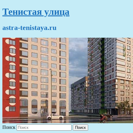
Тенистая улица
astra-tenistaya.ru
Поиск