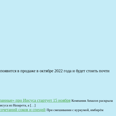
появится в продаже в октябре 2022 года и будет стоить почти
анные» про Иисуса стартует 15 ноября
Компания Amazon раскрыла
суса из Назарета, а […]
сочетаний соков и специй
При смешивании с куркумой, имбирём