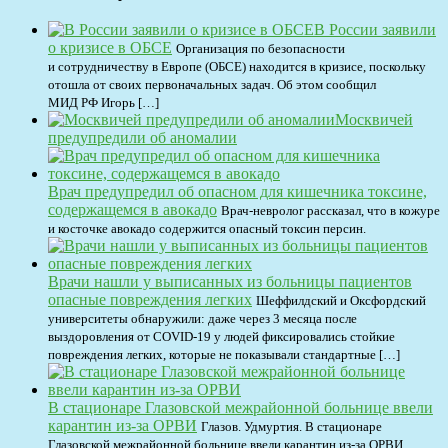
В России заявили
о кризисе в ОБСЕ
Организация по безопасности
и сотрудничеству в Европе (ОБСЕ) находится в кризисе, поскольку
отошла от своих первоначальных задач. Об этом сообщил
МИД РФ Игорь […]
Москвичей
предупредили об аномалии
Врач предупредил об опасном для кишечника токсине,
содержащемся в авокадо
Врач-невролог рассказал, что в кожуре
и косточке авокадо содержится опасный токсин персин.
Врачи нашли у выписанных из больницы пациентов
опасные повреждения легких
Шеффилдский и Оксфордский
университеты обнаружили: даже через 3 месяца после
выздоровления от COVID-19 у людей фиксировались стойкие
повреждения легких, которые не показывали стандартные […]
В стационаре Глазовской межрайонной больнице ввели
карантин из-за ОРВИ
Глазов. Удмуртия. В стационаре
Глазовской межрайонной больнице ввели карантин из-за ОРВИ.