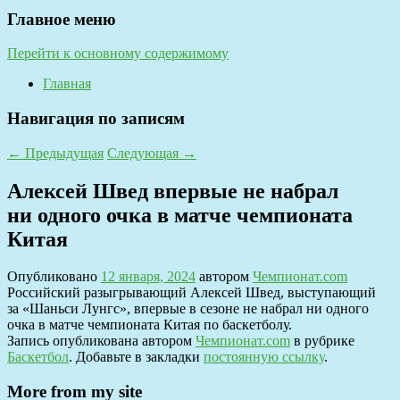
Главное меню
Перейти к основному содержимому
Главная
Навигация по записям
←
Предыдущая
Следующая
→
Алексей Швед впервые не набрал
ни одного очка в матче чемпионата
Китая
Опубликовано
12 января, 2024
автором
Чемпионат.com
Российский разыгрывающий Алексей Швед, выступающий
за «Шаньси Лунгс», впервые в сезоне не набрал ни одного
очка в матче чемпионата Китая по баскетболу.
Запись опубликована автором
Чемпионат.com
в рубрике
Баскетбол
. Добавьте в закладки
постоянную ссылку
.
More from my site