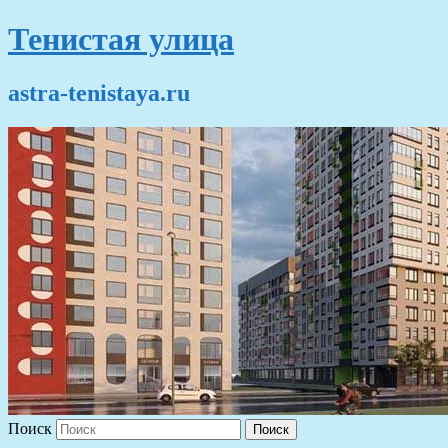
Тенистая улица
astra-tenistaya.ru
Поиск