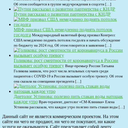
Об этом сообщается в группе медучреждения в соцсети […]
Путин рассказал о развитии партнерства с КНДР
МВФ призвал США немедленно поднять потолок
госдолга
Международный валютный фонд призвал Конгресс
США немедленно поднять потолок госдолга и начать обсуждение
по бюджету на 2024 год. Об этом говорится в заявлении […]
Голикова: рост смертности от коронавируса в России
вызывает особую тревогу
Вице-премьер России Татьяна
Голикова заявила, что рост числа летальных случаев среди
пациентов с COVID-19 в России вызывает особую тревогу. Об этом
она сказала на совещании президента […]
Диетолог Устинова: полезно пить стакан воды натощак
каждое утро
Врач-терапевт, диетолог «СМ-Клиники» Елена
Устинова рассказала, что каждое утро полезно пить стакан воды […]
Данный сайт не является коммерческим проектом. На этом
сайте ни чего не продают, ни чего не покупают, ни какие
услуги не оказываются. Сайт представляет собой ленту